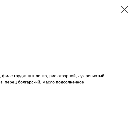
, филе грудки цыпленка, рис отварной, лук репчатый,
з, перец болгарский, масло подсолнечное