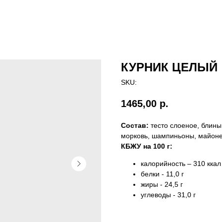
КУРНИК ЦЕЛЫЙ
SKU:
1465,00
р.
Состав:
тесто слоеное, блины
морковь, шампиньоны, майоне
КБЖУ на 100 г:
калорийность – 310 ккал
белки - 11,0 г
жиры - 24,5 г
углеводы - 31,0 г