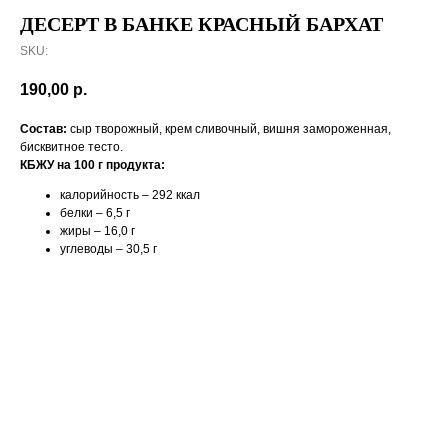
ДЕСЕРТ В БАНКЕ КРАСНЫЙ БАРХАТ
SKU:
190,00
р.
Состав:
сыр творожный, крем сливочный, вишня замороженная,
бисквитное тесто.
КБЖУ на 100 г продукта:
калорийность – 292 ккал
белки – 6,5 г
жиры – 16,0 г
углеводы – 30,5 г