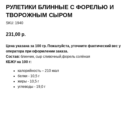
РУЛЕТИКИ БЛИННЫЕ С ФОРЕЛЬЮ И
ТВОРОЖНЫМ СЫРОМ
SKU:
1940
231,00
р.
Цена указана за 100 гр. Пожалуйста, уточните фактический вес у
оператора при оформлении заказа.
Состав:
блинчик, сыр сливочный,форель солёная
КБЖУ на 100 г:
калорийность – 210 ккал
белки - 10,5 г
жиры - 10,5 г
углеводы - 19,0 г