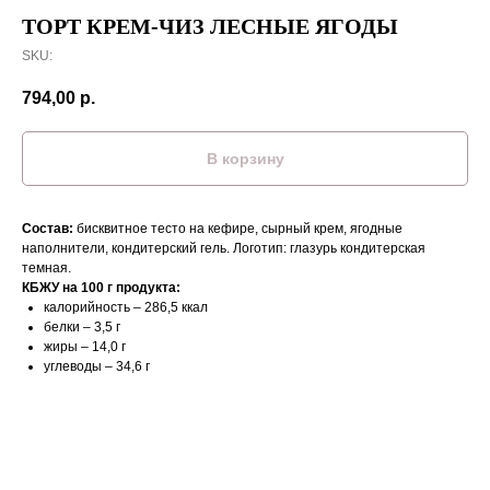
ТОРТ КРЕМ-ЧИЗ ЛЕСНЫЕ ЯГОДЫ
SKU:
794,00
р.
В корзину
Состав:
бисквитное тесто на кефире, сырный крем, ягодные
наполнители, кондитерский гель. Логотип: глазурь кондитерская
темная.
КБЖУ на 100 г продукта:
калорийность – 286,5 ккал
белки – 3,5 г
жиры – 14,0 г
углеводы – 34,6 г