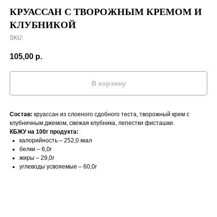
КРУАССАН С ТВОРОЖНЫМ КРЕМОМ И
КЛУБНИКОЙ
SKU:
105,00
р.
В корзину
Состав:
круассан из слоеного сдобного теста, творожный крем с
клубничным джемом, свежая клубника, лепестки фисташки.
КБЖУ на 100г продукта:
калорийность – 252,0 ккал
белки – 6,0г
жиры – 29,0г
углеводы усвояемые – 60,0г