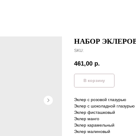
НАБОР ЭКЛЕРОВ
SKU:
461,00
р.
В корзину
Эклер с розовой глазурью
Эклер с шоколадной глазурью
Эклер фисташковый
Эклер манго
Эклер карамельный
Эклер малиновый