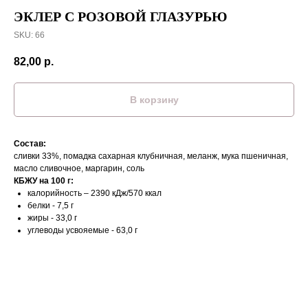
ЭКЛЕР С РОЗОВОЙ ГЛАЗУРЬЮ
SKU:
66
82,00
р.
В корзину
Состав:
сливки 33%, помадка сахарная клубничная, меланж, мука пшеничная,
масло сливочное, маргарин, соль
КБЖУ на 100 г:
калорийность – 2390 кДж/570 ккал
белки - 7,5 г
жиры - 33,0 г
углеводы усвояемые - 63,0 г