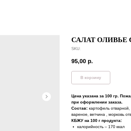
САЛАТ ОЛИВЬЕ
SKU:
95,00
р.
В корзину
Цена указана за 100 гр. Пож
при оформлении заказа.
Состав:
картофель отварной, 
вареное, ветчина , морковь о
КБЖУ на 100 г продукта:
калорийность – 170 ккал