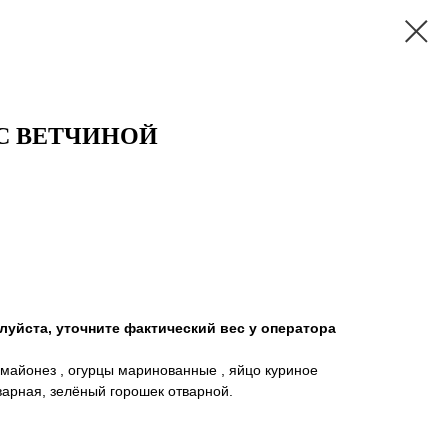
 С ВЕТЧИНОЙ
алуйста, уточните фактический вес у оператора
майонез , огурцы маринованные , яйцо куриное
тварная, зелёный горошек отварной.