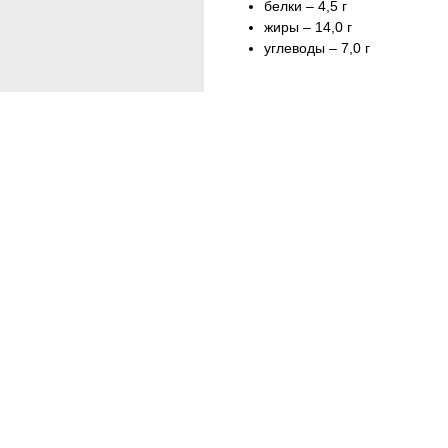
белки – 4,5 г
жиры – 14,0 г
углеводы – 7,0 г