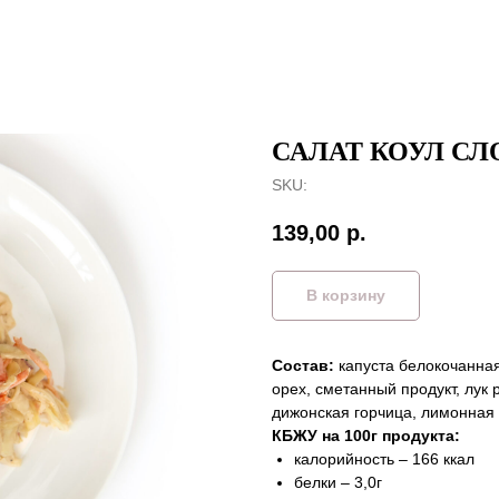
САЛАТ КОУЛ СЛ
SKU:
139,00
р.
В корзину
Состав:
капуста белокочанная
орех, сметанный продукт, лук 
дижонская горчица, лимонная 
КБЖУ на 100г продукта:
калорийность – 166 ккал
белки – 3,0г