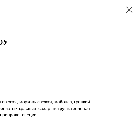
ОУ
 свежая, морковь свежая, майонез, грецкий
репчатый красный, сахар, петрушка зеленая,
приправа, специи.