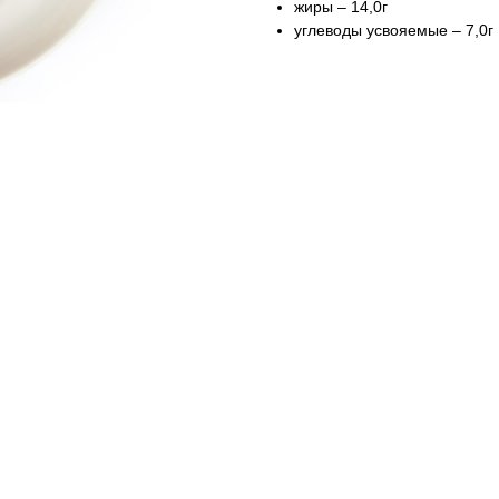
жиры – 14,0г
углеводы усвояемые – 7,0г