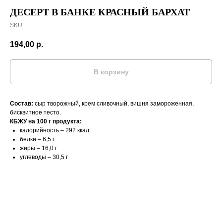
ДЕСЕРТ В БАНКЕ КРАСНЫЙ БАРХАТ
SKU:
194,00
р.
В корзину
Состав:
сыр творожный, крем сливочный, вишня замороженная,
бисквитное тесто.
КБЖУ на 100 г продукта:
калорийность – 292 ккал
белки – 6,5 г
жиры – 16,0 г
углеводы – 30,5 г