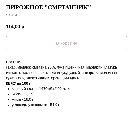
ПИРОЖНОЕ "СМЕТАННИК"
SKU:
45
114,00
р.
В корзину
Состав:
сахар, меланж, сметана 20%, мука пшеничная, маргарин, глазурь
мягкая, какао-порошок, крахмал кукурузный, сыворотка молочная
сухая,соль, глазурь кондитерская, миндаль
КБЖУ на 100 г:
калорийность – 1670 кДж/400 ккал
белки - 5,0 г
жиры - 18,0 г
углеводы усвояемые - 54,0 г