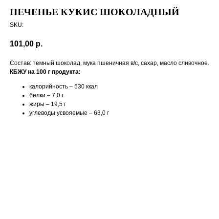
ПЕЧЕНЬЕ КУКИС ШОКОЛАДНЫЙ
SKU:
101,00
р.
Состав: темный шоколад, мука пшеничная в/с, сахар, масло сливочное.
КБЖУ на 100 г продукта:
калорийность – 530 ккал
белки – 7,0 г
жиры – 19,5 г
углеводы усвояемые – 63,0 г