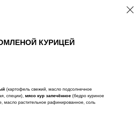
ТОМЛЕНОЙ КУРИЦЕЙ
ый
(картофель свежий, масло подсолнечное
я, специи),
мясо кур запечённое
(бедро куриное
е, масло растительное рафинированное, соль