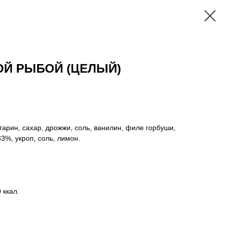
ОЙ РЫБОЙ (ЦЕЛЫЙ)
арин, сахар, дрожжи, соль, ванилин, филе горбуши,
3%, укроп, соль, лимон.
 ккал.