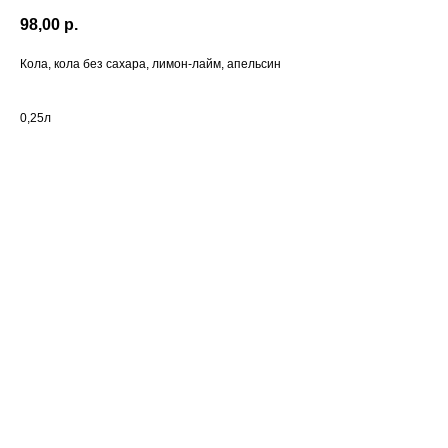
98,00
р.
Кола, кола без сахара, лимон-лайм, апельсин
0,25л